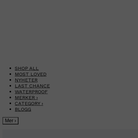
SHOP ALL
MOST LOVED
NYHETER
LAST CHANCE
WATERPROOF
MERKER
›
CATEGORY
›
BLOGG
Mer
›