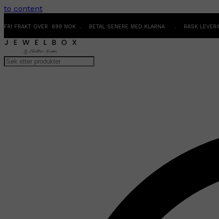
to content
FRI FRAKT OVER 699 NOK . BETAL SENERE MED KLARNA . RASK LEVER