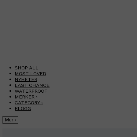
SHOP ALL
MOST LOVED
NYHETER
LAST CHANCE
WATERPROOF
MERKER
›
CATEGORY
›
BLOGG
Mer
›