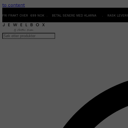
to content
FRI FRAKT OVER 699 NOK . BETAL SENERE MED KLARNA . RASK LEVER