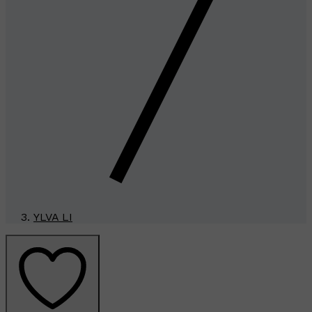
YLVA LI