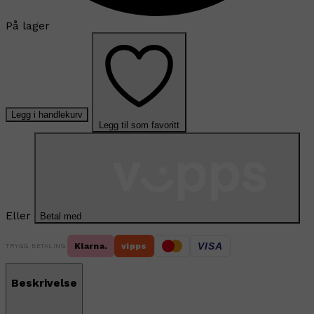
På lager
Legg i handlekurv
Legg til som favoritt
Eller
Betal med
VISA
Klarna.
vipps
TRYGG BETALING
Beskrivelse