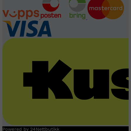
Powered by 24Nettbutikk