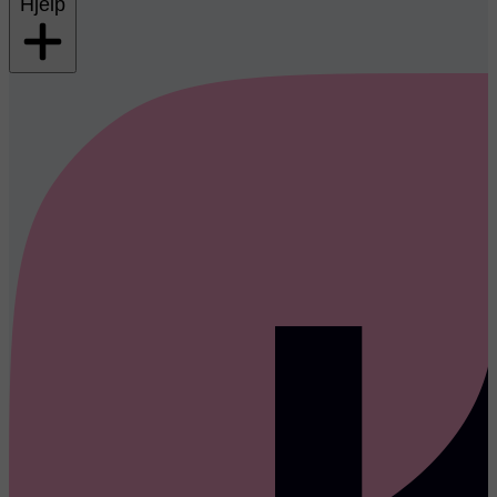
Hjelp