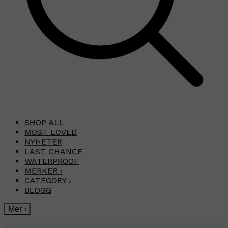
SHOP ALL
MOST LOVED
NYHETER
LAST CHANCE
WATERPROOF
MERKER
›
CATEGORY
›
BLOGG
Mer
›