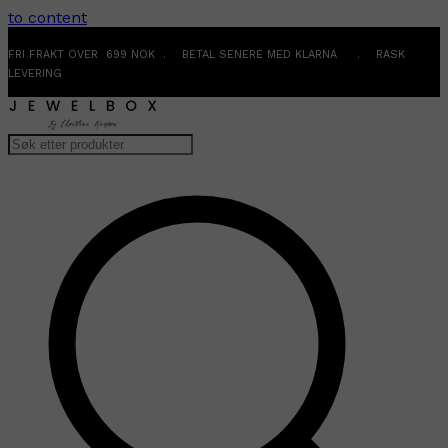
to content
FRI FRAKT OVER 699 NOK . BETAL SENERE MED KLARNA . RASK
LEVERING