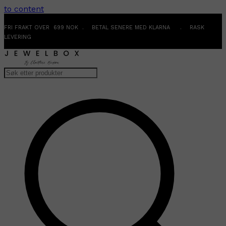
to content
FRI FRAKT OVER 699 NOK . BETAL SENERE MED KLARNA . RASK
LEVERING