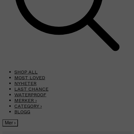
SHOP ALL
MOST LOVED
NYHETER
LAST CHANCE
WATERPROOF
MERKER
›
CATEGORY
›
BLOGG
Mer
›