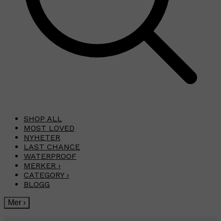
SHOP ALL
MOST LOVED
NYHETER
LAST CHANCE
WATERPROOF
MERKER
›
CATEGORY
›
BLOGG
Mer
›