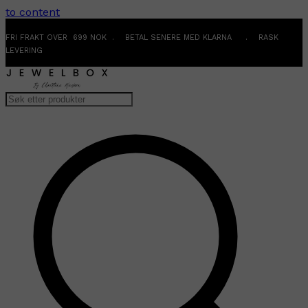
to content
FRI FRAKT OVER 699 NOK . BETAL SENERE MED KLARNA . RASK
LEVERING