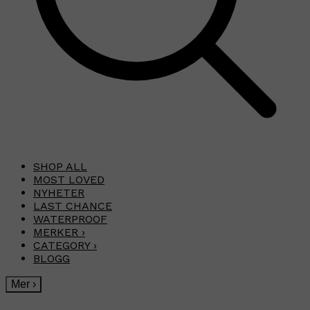
SHOP ALL
MOST LOVED
NYHETER
LAST CHANCE
WATERPROOF
MERKER
›
CATEGORY
›
BLOGG
Mer
›