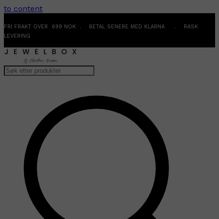
to content
FRI FRAKT OVER 699 NOK . BETAL SENERE MED KLARNA . RASK
LEVERING