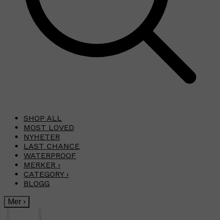
SHOP ALL
MOST LOVED
NYHETER
LAST CHANCE
WATERPROOF
MERKER
›
CATEGORY
›
BLOGG
Mer
›