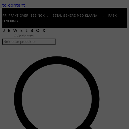
to content
FRI FRAKT OVER 699 NOK . BETAL SENERE MED KLARNA . RASK
LEVERING