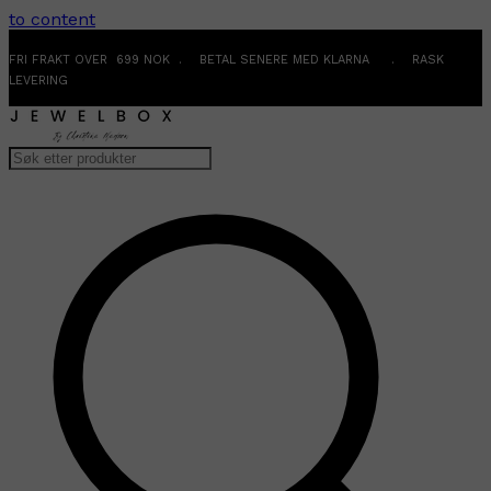
to content
FRI FRAKT OVER 699 NOK . BETAL SENERE MED KLARNA . RASK
LEVERING