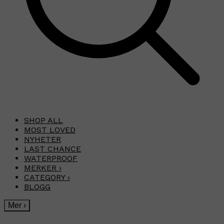
SHOP ALL
MOST LOVED
NYHETER
LAST CHANCE
WATERPROOF
MERKER
›
CATEGORY
›
BLOGG
Mer
›