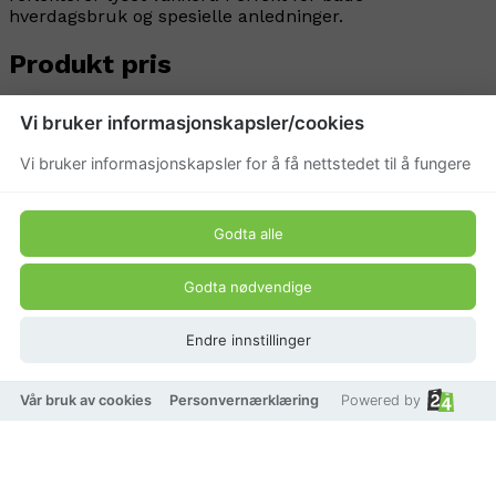
hverdagsbruk og spesielle anledninger.
Produkt pris
499 kr
Vi bruker informasjonskapsler/cookies
Vi bruker informasjonskapsler for å få nettstedet til å fungere
Godta alle
Godta nødvendige
Endre innstillinger
Vår bruk av cookies
Personvernærklæring
Powered by