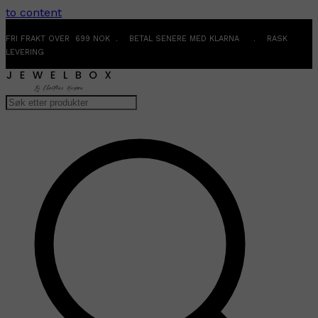
to content
FRI FRAKT OVER 699 NOK . BETAL SENERE MED KLARNA . RASK
LEVERING