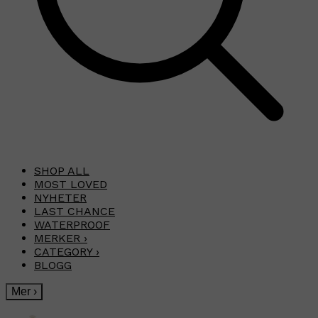
SHOP ALL
MOST LOVED
NYHETER
LAST CHANCE
WATERPROOF
MERKER
›
CATEGORY
›
BLOGG
Mer
›