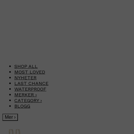
SHOP ALL
MOST LOVED
NYHETER
LAST CHANCE
WATERPROOF
MERKER
›
CATEGORY
›
BLOGG
Mer
›