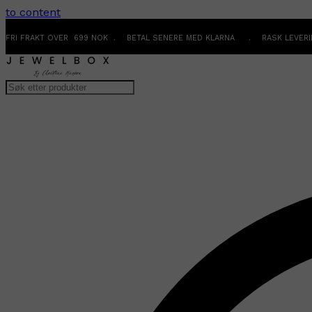
to content
FRI FRAKT OVER 699 NOK . BETAL SENERE MED KLARNA . RASK LEVER