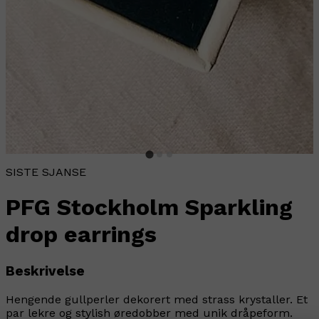
SISTE SJANSE
PFG Stockholm Sparkling
drop earrings
Beskrivelse
Hengende gullperler dekorert med strass krystaller. Et
par lekre og stylish øredobber med unik dråpeform.