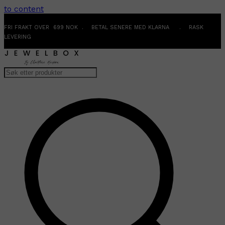
to content
FRI FRAKT OVER 699 NOK . BETAL SENERE MED KLARNA . RASK
LEVERING