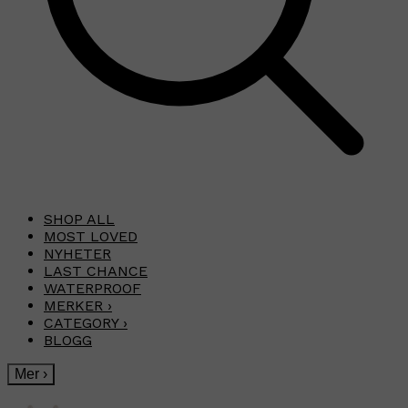
SHOP ALL
MOST LOVED
NYHETER
LAST CHANCE
WATERPROOF
MERKER
›
CATEGORY
›
BLOGG
Mer
›