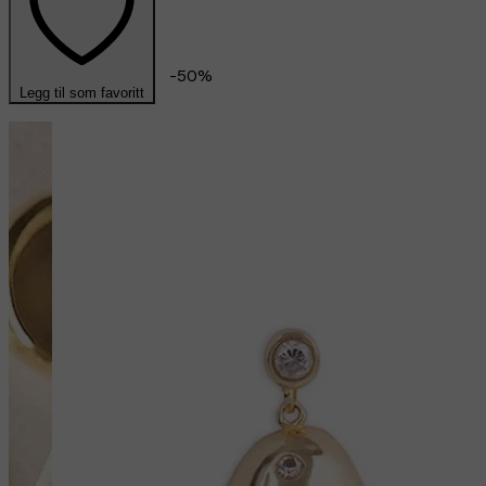
-
50
%
Legg til som favoritt