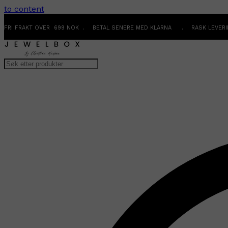
to content
FRI FRAKT OVER 699 NOK . BETAL SENERE MED KLARNA . RASK LEVER