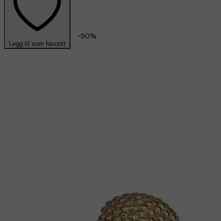
-
50
%
Legg til som favoritt