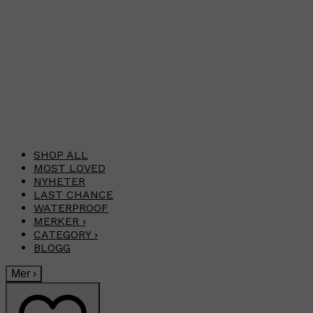
SHOP ALL
MOST LOVED
NYHETER
LAST CHANCE
WATERPROOF
MERKER
›
CATEGORY
›
BLOGG
Mer
›