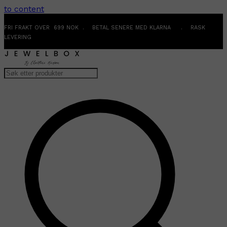
to content
FRI FRAKT OVER 699 NOK . BETAL SENERE MED KLARNA . RASK
LEVERING