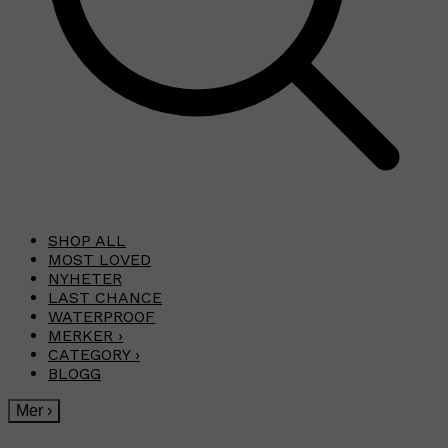
SHOP ALL
MOST LOVED
NYHETER
LAST CHANCE
WATERPROOF
MERKER
›
CATEGORY
›
BLOGG
Mer
›