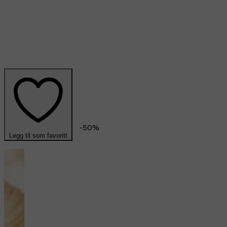
-
50
%
Legg til som favoritt