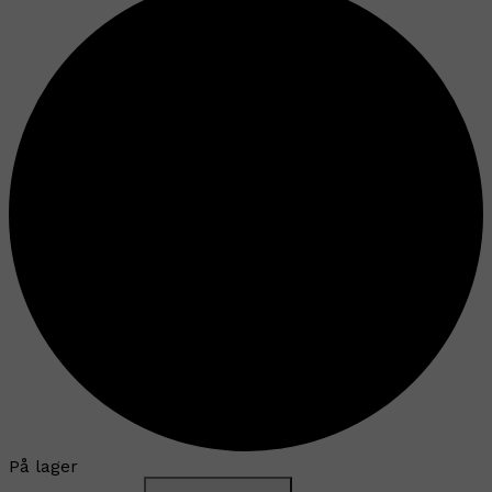
På lager