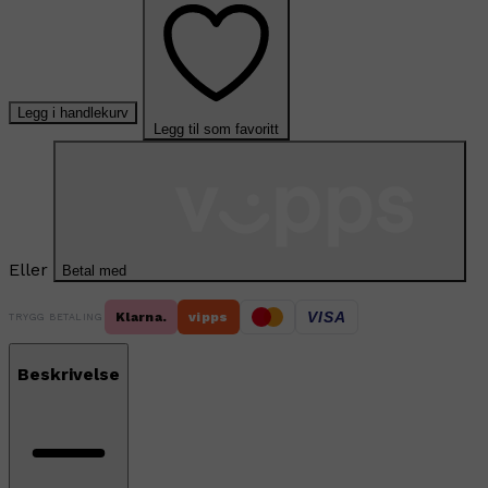
Legg i handlekurv
Legg til som favoritt
Eller
Betal med
VISA
Klarna.
vipps
TRYGG BETALING
Beskrivelse