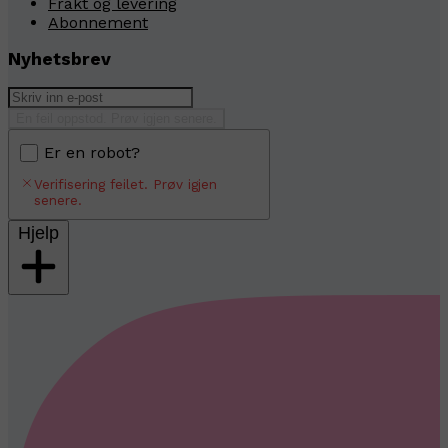
Frakt og levering
Abonnement
Nyhetsbrev
En feil oppstod. Prøv igjen senere.
Er en robot?
Verifisering feilet. Prøv igjen
senere.
Hjelp