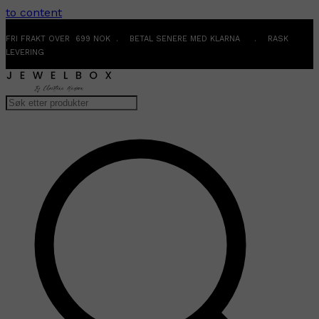
to content
FRI FRAKT OVER 699 NOK . BETAL SENERE MED KLARNA . RASK
LEVERING