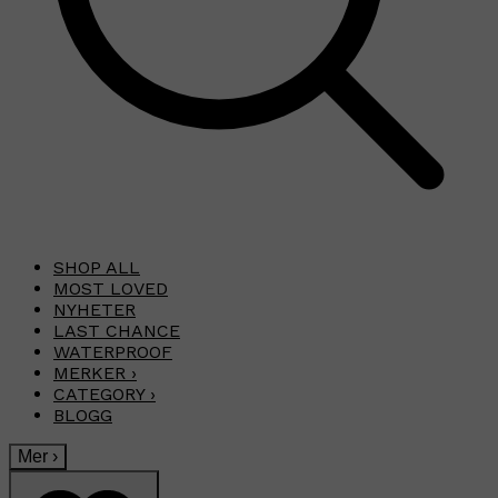
SHOP ALL
MOST LOVED
NYHETER
LAST CHANCE
WATERPROOF
MERKER
›
CATEGORY
›
BLOGG
Mer
›