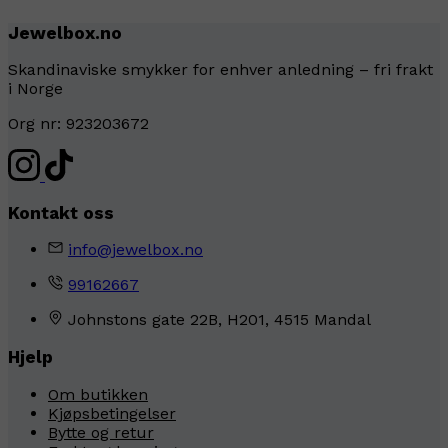
Jewelbox.no
Skandinaviske smykker for enhver anledning – fri frakt
i Norge
Org nr: 923203672
Kontakt oss
info@jewelbox.no
99162667
Johnstons gate 22B, H201, 4515 Mandal
Hjelp
Om butikken
Kjøpsbetingelser
Bytte og retur