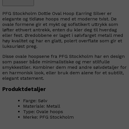
PFG Stockholm Dottie Oval Hoop Earring Silver er
elegante og tidløse hoops med et moderne tvist. De
ovale formene gir et mykt og sofistikert uttrykk som
løfter ethvert antrekk, enten du kler deg til hverdag
eller fest. Øredobbene er laget i sølvfarget metall med
høy kvalitet og har en glatt, polert overflate som gir et
luksuriøst preg.
Disse ovale hoopsene fra PFG Stockholm har en design
som passer både minimalistiske og mer stilfulle
smykkestiler. Kombiner dem med andre sølvdetaljer for
en harmonisk look, eller bruk dem alene for et subtilt,
elegant statement.
Produktdetaljer
Farge: Sølv
Materiale: Metall
Type: Ovale hoops
Merke: PFG Stockholm