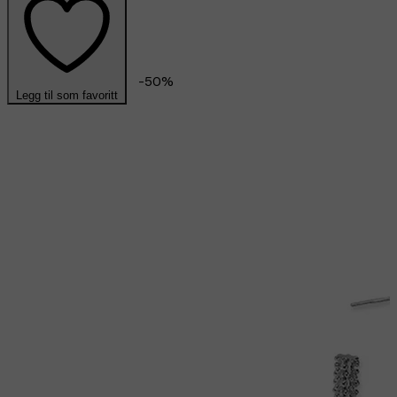
-
50
%
Legg til som favoritt