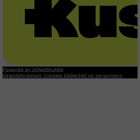
Powered by 24Nettbutikk
Salgsbetingelser
Cookies
Sikkerhet og personvern