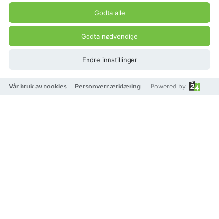
Produkt pris
Godta alle
839 kr
Godta nødvendige
Endre innstillinger
Vår bruk av cookies
Personvernærklæring
Powered by