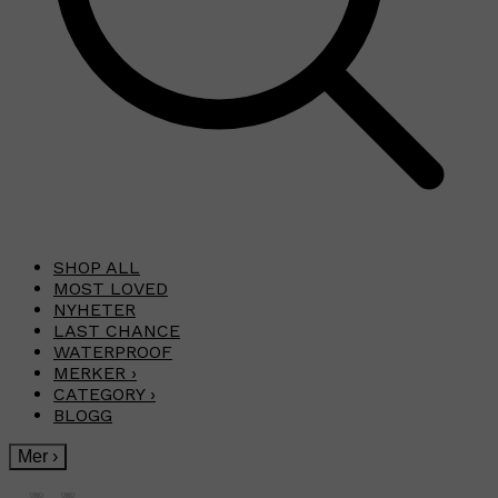
SHOP ALL
MOST LOVED
NYHETER
LAST CHANCE
WATERPROOF
MERKER
›
CATEGORY
›
BLOGG
Mer
›