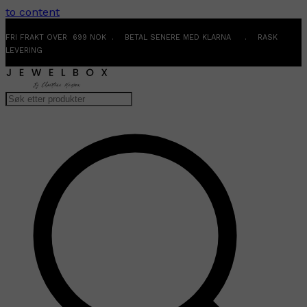
to content
FRI FRAKT OVER 699 NOK . BETAL SENERE MED KLARNA . RASK
LEVERING