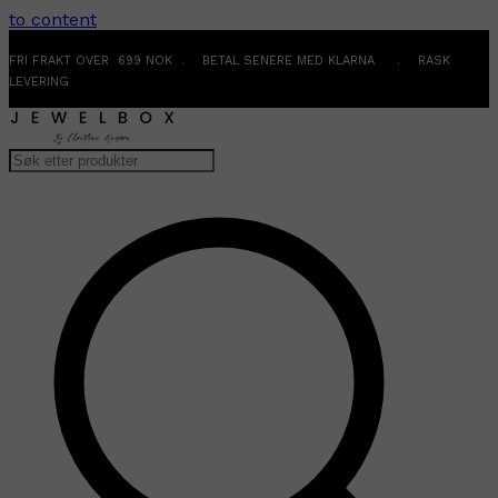
to content
FRI FRAKT OVER 699 NOK . BETAL SENERE MED KLARNA . RASK
LEVERING