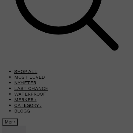
SHOP ALL
MOST LOVED
NYHETER
LAST CHANCE
WATERPROOF
MERKER
›
CATEGORY
›
BLOGG
Mer
›