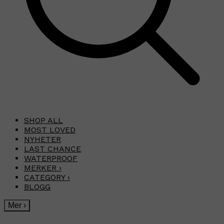
SHOP ALL
MOST LOVED
NYHETER
LAST CHANCE
WATERPROOF
MERKER
›
CATEGORY
›
BLOGG
Mer
›