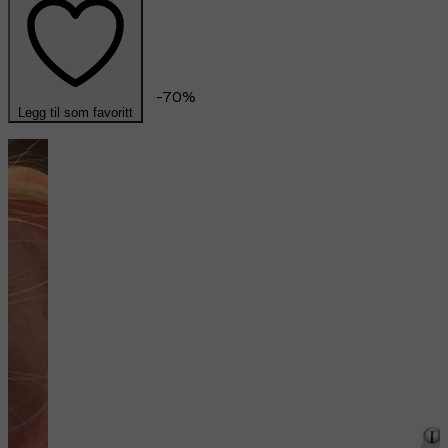
-
70
%
Legg til som favoritt