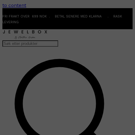
to content
FRI FRAKT OVER 699 NOK . BETAL SENERE MED KLARNA . RASK
LEVERING