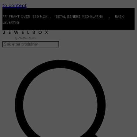
to content
FRI FRAKT OVER 699 NOK . BETAL SENERE MED KLARNA . RASK
LEVERING