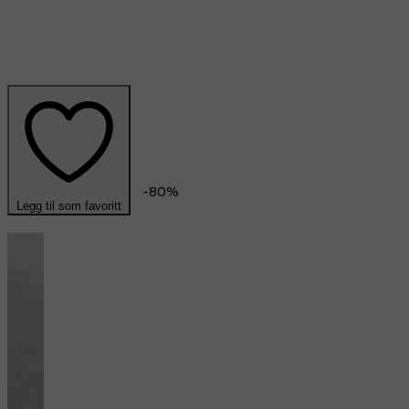
-
80
%
Legg til som favoritt