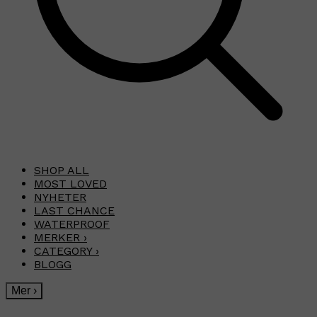
SHOP ALL
MOST LOVED
NYHETER
LAST CHANCE
WATERPROOF
MERKER
›
CATEGORY
›
BLOGG
Mer
›