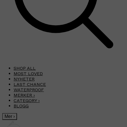
SHOP ALL
MOST LOVED
NYHETER
LAST CHANCE
WATERPROOF
MERKER
›
CATEGORY
›
BLOGG
Mer
›