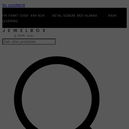
to content
FRI FRAKT OVER 699 NOK . BETAL SENERE MED KLARNA . RASK
LEVERING