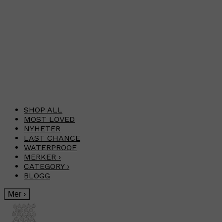
SHOP ALL
MOST LOVED
NYHETER
LAST CHANCE
WATERPROOF
MERKER
›
CATEGORY
›
BLOGG
Mer
›