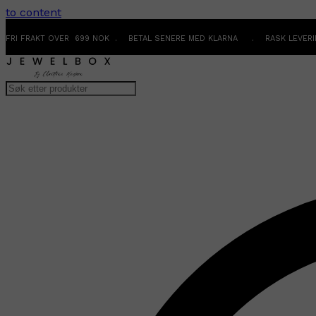
to content
FRI FRAKT OVER 699 NOK . BETAL SENERE MED KLARNA . RASK LEVER