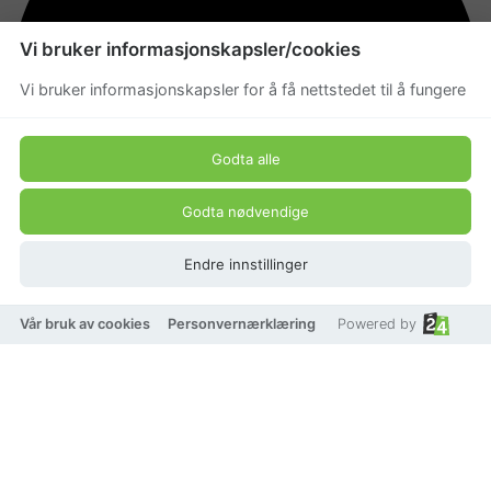
Vi bruker informasjonskapsler/cookies
Vi bruker informasjonskapsler for å få nettstedet til å fungere
Godta alle
Godta nødvendige
Endre innstillinger
Vår bruk av cookies
Personvernærklæring
Powered by
På lager
Velg bokstav
Bokstav A
Bokstav B
Bokstav C