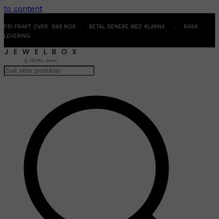
to content
FRI FRAKT OVER 699 NOK . BETAL SENERE MED KLARNA . RASK
LEVERING