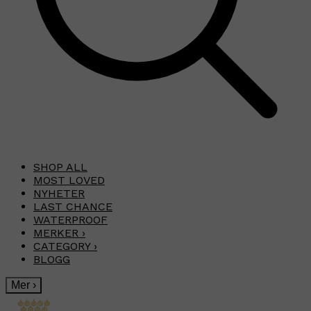
SHOP ALL
MOST LOVED
NYHETER
LAST CHANCE
WATERPROOF
MERKER
›
CATEGORY
›
BLOGG
Mer
›