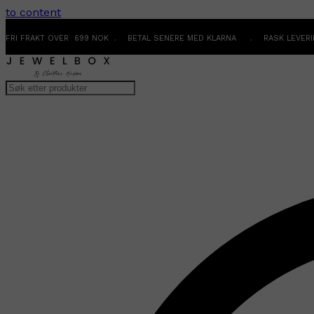
to content
FRI FRAKT OVER 699 NOK . BETAL SENERE MED KLARNA . RASK LEVER