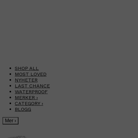
SHOP ALL
MOST LOVED
NYHETER
LAST CHANCE
WATERPROOF
MERKER
›
CATEGORY
›
BLOGG
Mer
›