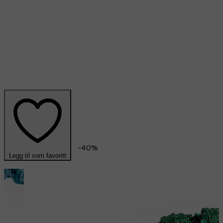
-
40
%
Legg til som favoritt