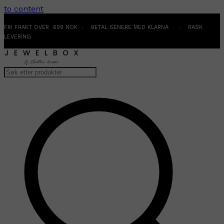
to content
FRI FRAKT OVER 699 NOK . BETAL SENERE MED KLARNA . RASK
LEVERING