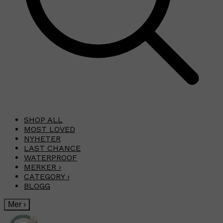
SHOP ALL
MOST LOVED
NYHETER
LAST CHANCE
WATERPROOF
MERKER
›
CATEGORY
›
BLOGG
Mer
›