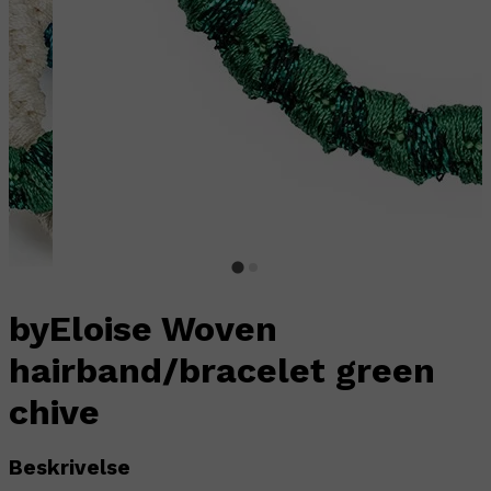
byEloise Woven
hairband/bracelet green
chive
Beskrivelse