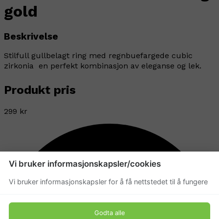
gold
Beskrivelse
Stilfull gullbelagt ring med regnbuefargede cubic
zirkonia  en perfekt kombinasjon av eleganse og lek.
Produkt pris
299 kr
Vi bruker informasjonskapsler/cookies
Vi bruker informasjonskapsler for å få nettstedet til å fungere
Godta alle