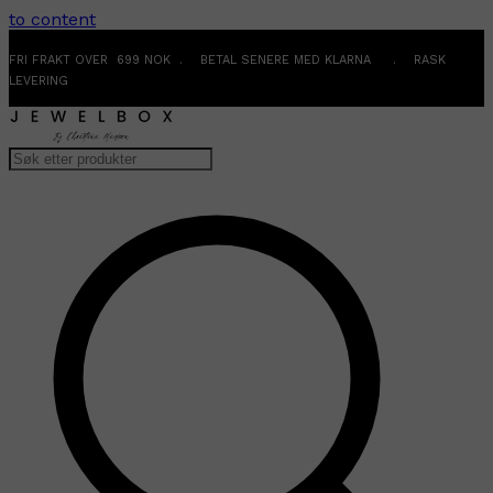
to content
FRI FRAKT OVER 699 NOK . BETAL SENERE MED KLARNA . RASK
LEVERING