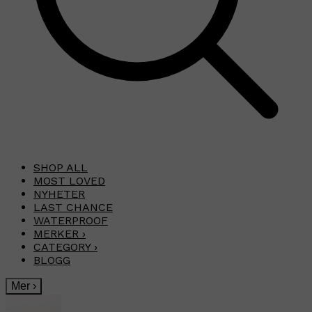
SHOP ALL
MOST LOVED
NYHETER
LAST CHANCE
WATERPROOF
MERKER
›
CATEGORY
›
BLOGG
Mer
›