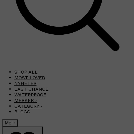
SHOP ALL
MOST LOVED
NYHETER
LAST CHANCE
WATERPROOF
MERKER
›
CATEGORY
›
BLOGG
Mer
›