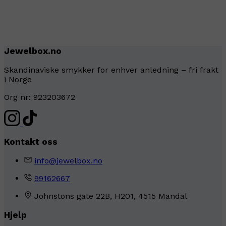
Jewelbox.no
Skandinaviske smykker for enhver anledning – fri frakt
i Norge
Org nr: 923203672
Kontakt oss
info@jewelbox.no
99162667
Johnstons gate 22B, H201, 4515 Mandal
Hjelp