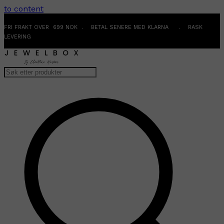
to content
FRI FRAKT OVER 699 NOK . BETAL SENERE MED KLARNA . RASK
LEVERING