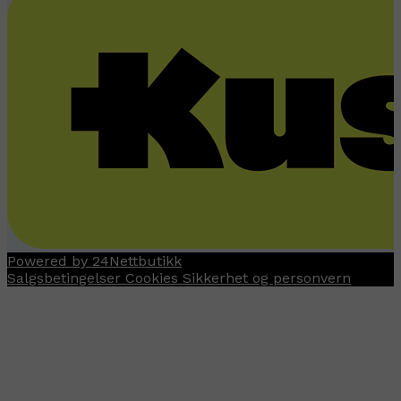
Powered by 24Nettbutikk
Salgsbetingelser
Cookies
Sikkerhet og personvern