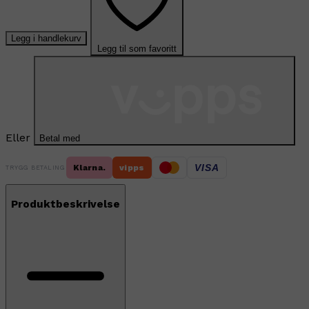
Legg i handlekurv
Legg til som favoritt
Eller
Betal med
VISA
Klarna.
vipps
TRYGG BETALING
Produktbeskrivelse