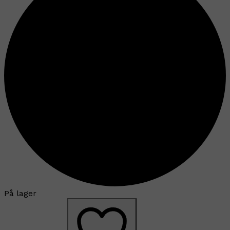
På lager