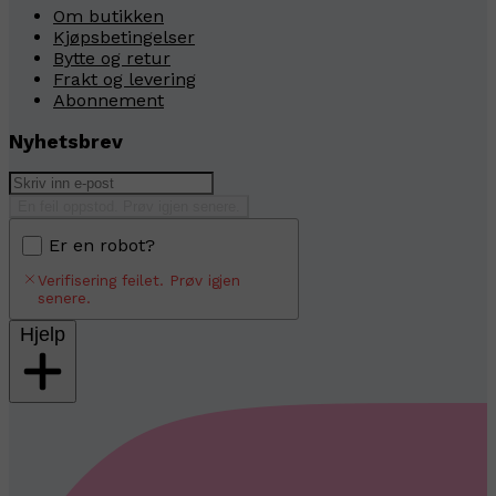
Om butikken
Kjøpsbetingelser
Bytte og retur
Frakt og levering
Abonnement
Nyhetsbrev
En feil oppstod. Prøv igjen senere.
Er en robot?
Verifisering feilet. Prøv igjen
senere.
Hjelp