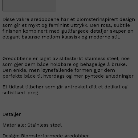
Disse vakre øredobbene har et blomsterinspirert design
som gir et mykt og feminint uttrykk. Den rosa, subtile
finishen kombinert med gullfargede detaljer skaper en
elegant balanse mellom klassisk og moderne stil.
Øredobbene er laget av slitesterkt stainless steel, noe
som gjør dem både holdbare og behagelige å bruke.
Den enkle, men iøynefallende formen gjør dem
perfekte både til hverdags og mer pyntede anledninger.
Et tidløst tilbehør som gir antrekket ditt et delikat og
sofistikert preg.
Detaljer
Materiale: Stainless steel
Design: Blomsterformede øredobber