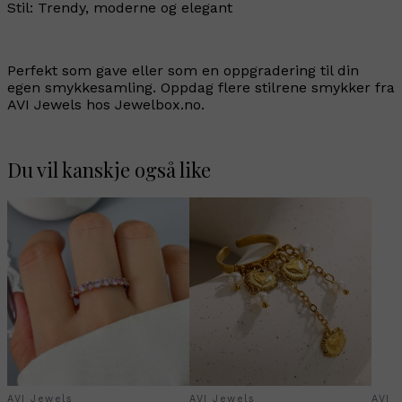
Stil: Trendy, moderne og elegant
Perfekt som gave eller som en oppgradering til din
egen smykkesamling. Oppdag flere stilrene smykker fra
AVI Jewels hos Jewelbox.no.
Du vil kanskje også like
AVI Jewels
AVI Jewels
AVI 