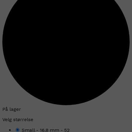
På lager
Velg størrelse
Small - 16,8 mm - 52