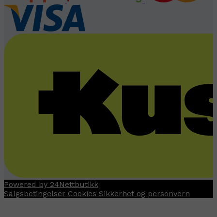
Powered by 24Nettbutikk
Salgsbetingelser
Cookies
Sikkerhet og personvern