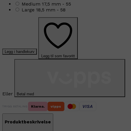
Medium 17,5 mm - 55
Large 18,5 mm - 58
Legg i handlekurv
Legg til som favoritt
Eller
Betal med
VISA
Klarna.
vipps
TRYGG BETALING
Produktbeskrivelse