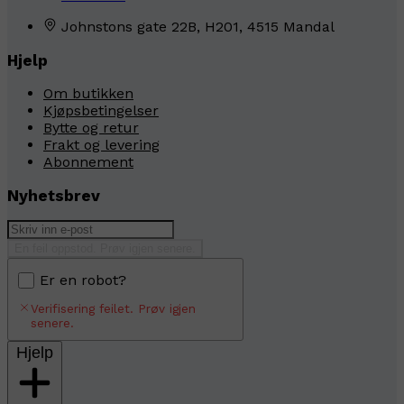
Johnstons gate 22B, H201, 4515 Mandal
Hjelp
Om butikken
Kjøpsbetingelser
Bytte og retur
Frakt og levering
Abonnement
Nyhetsbrev
En feil oppstod. Prøv igjen senere.
Er en robot?
Verifisering feilet. Prøv igjen
senere.
Hjelp