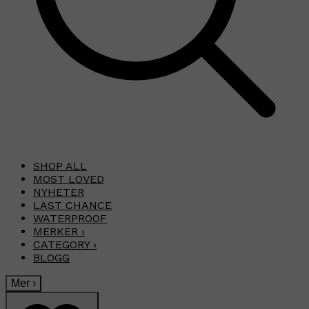
SHOP ALL
MOST LOVED
NYHETER
LAST CHANCE
WATERPROOF
MERKER
›
CATEGORY
›
BLOGG
Mer
›