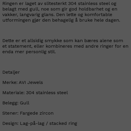
Ringen er laget av slitesterkt 304 stainless steel og
belagt med gull, noe som gir god holdbarhet og en
vakker, langvarig glans. Den lette og komfortable
utformingen gjør den behagelig å bruke hele dagen.
Dette er et allsidig smykke som kan bæres alene som
et statement, eller kombineres med andre ringer for en
enda mer personlig stil.
Detaljer
Merke: AVI Jewels
Materiale: 304 stainless steel
Belegg: Gull
Stener: Fargede zircon
Design: Lag-på-lag / stacked ring