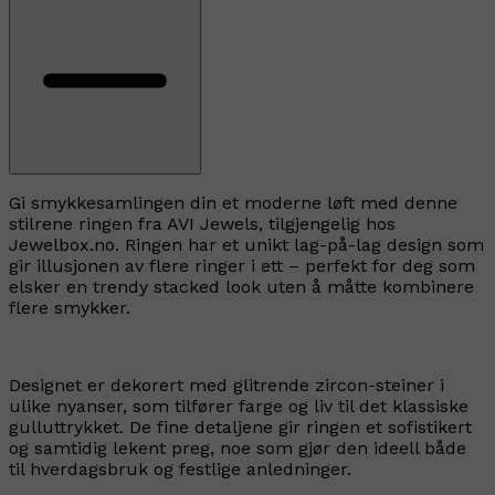
Gi smykkesamlingen din et moderne løft med denne
stilrene ringen fra AVI Jewels, tilgjengelig hos
Jewelbox.no. Ringen har et unikt lag-på-lag design som
gir illusjonen av flere ringer i ett – perfekt for deg som
elsker en trendy stacked look uten å måtte kombinere
flere smykker.
Designet er dekorert med glitrende zircon-steiner i
ulike nyanser, som tilfører farge og liv til det klassiske
gulluttrykket. De fine detaljene gir ringen et sofistikert
og samtidig lekent preg, noe som gjør den ideell både
til hverdagsbruk og festlige anledninger.