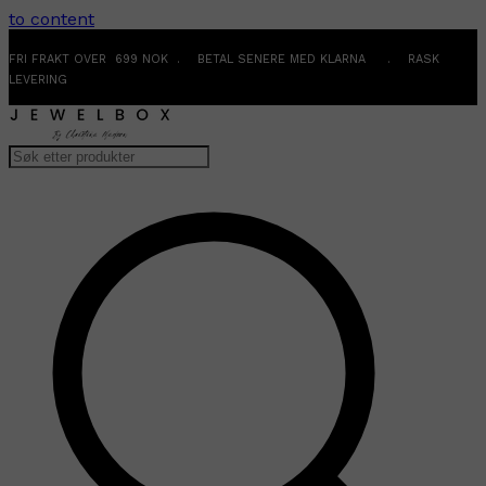
to content
FRI FRAKT OVER 699 NOK . BETAL SENERE MED KLARNA . RASK
LEVERING