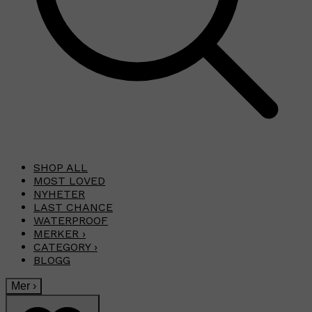
SHOP ALL
MOST LOVED
NYHETER
LAST CHANCE
WATERPROOF
MERKER
›
CATEGORY
›
BLOGG
Mer
›