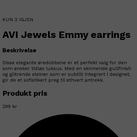
KUN 2 IGJEN
AVI Jewels Emmy earrings
Beskrivelse
Disse elegante øredobbene er et perfekt valg for den
som ønsker tidløs luksus. Med en skinnende gullfinish
og glitrende steiner som er subtilt integrert i designet,
gir de et sofistikert preg til ethvert antrekk.
Produkt pris
299 kr