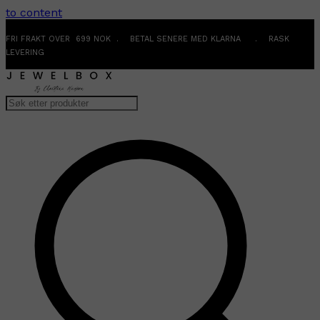
to content
FRI FRAKT OVER 699 NOK . BETAL SENERE MED KLARNA . RASK
LEVERING