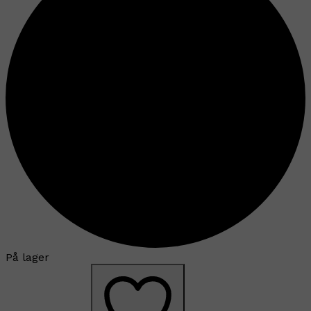
På lager