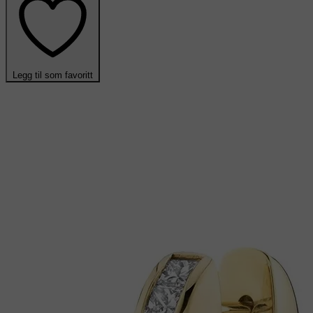
Legg til som favoritt