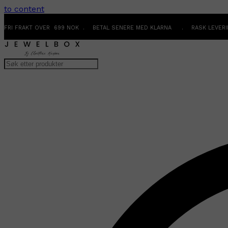
to content
FRI FRAKT OVER 699 NOK . BETAL SENERE MED KLARNA . RASK LEVER