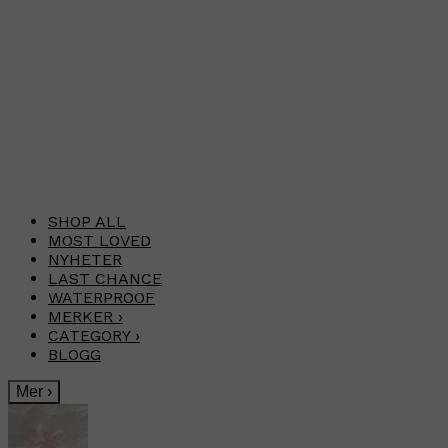
SHOP ALL
MOST LOVED
NYHETER
LAST CHANCE
WATERPROOF
MERKER
›
CATEGORY
›
BLOGG
Mer
›