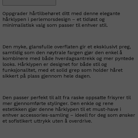
Oppgrader hårtilbehøret ditt med denne elegante
hårklypen i perlemorsdesign – et tidløst og
minimalistisk valg som passer til enhver stil.
Den myke, glansfulle overflaten gir et eksklusivt preg,
samtidig som den nøytrale fargen gjør den enkel å
kombinere med både hverdagsantrekk og mer pyntede
looks. Hårklypen er designet for både stil og
funksjonalitet, med et solid grep som holder håret
sikkert på plass gjennom hele dagen.
Den passer perfekt til alt fra raske oppsatte frisyrer til
mer gjennomførte stylinger. Den enkle og rene
estetikken gjør denne hårklypen til et must-have i
enhver accessories-samling – ideell for deg som ønsker
et sofistikert uttrykk uten å overdrive.