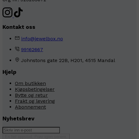
Kontakt oss
info@jewelbox.no
99162667
Johnstons gate 22B, H201, 4515 Mandal
Hjelp
Om butikken
Kjøpsbetingelser
Bytte og retur
Frakt og levering
Abonnement
Nyhetsbrev
En feil oppstod. Prøv igjen senere.