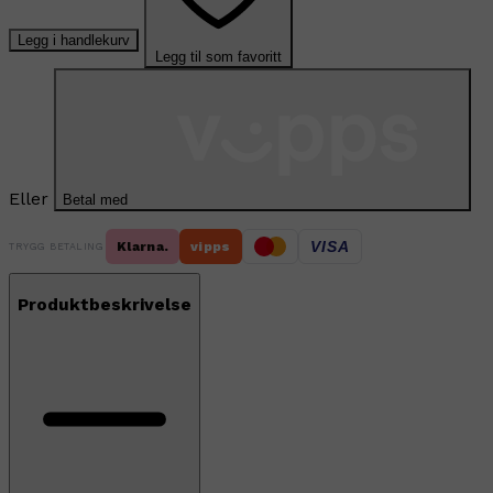
Legg i handlekurv
Legg til som favoritt
Eller
Betal med
VISA
Klarna.
vipps
TRYGG BETALING
Produktbeskrivelse