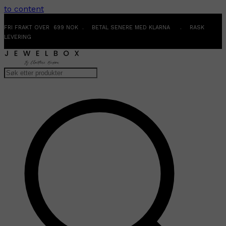
to content
FRI FRAKT OVER 699 NOK . BETAL SENERE MED KLARNA . RASK
LEVERING