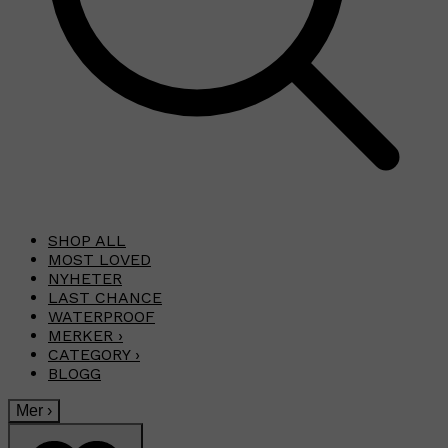
SHOP ALL
MOST LOVED
NYHETER
LAST CHANCE
WATERPROOF
MERKER
›
CATEGORY
›
BLOGG
Mer
›