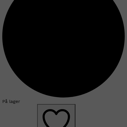
På lager