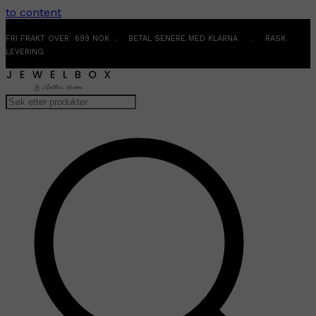
to content
FRI FRAKT OVER 699 NOK . BETAL SENERE MED KLARNA . RASK
LEVERING