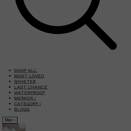
SHOP ALL
MOST LOVED
NYHETER
LAST CHANCE
WATERPROOF
MERKER
›
CATEGORY
›
BLOGG
Mer
›