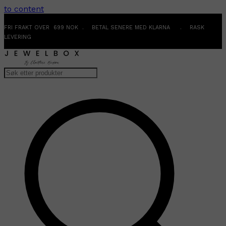
to content
FRI FRAKT OVER 699 NOK . BETAL SENERE MED KLARNA . RASK
LEVERING