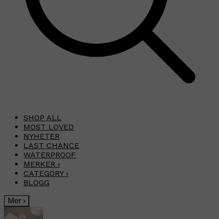
SHOP ALL
MOST LOVED
NYHETER
LAST CHANCE
WATERPROOF
MERKER
›
CATEGORY
›
BLOGG
Mer
›