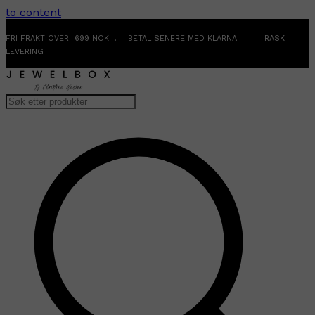
to content
FRI FRAKT OVER 699 NOK . BETAL SENERE MED KLARNA . RASK
LEVERING