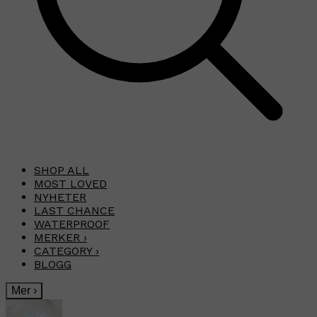
SHOP ALL
MOST LOVED
NYHETER
LAST CHANCE
WATERPROOF
MERKER
›
CATEGORY
›
BLOGG
Mer
›