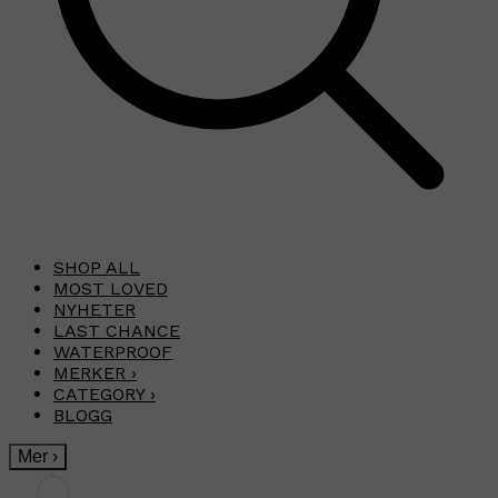
SHOP ALL
MOST LOVED
NYHETER
LAST CHANCE
WATERPROOF
MERKER
›
CATEGORY
›
BLOGG
Mer
›