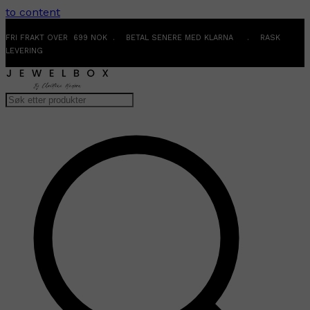
to content
FRI FRAKT OVER 699 NOK . BETAL SENERE MED KLARNA . RASK
LEVERING