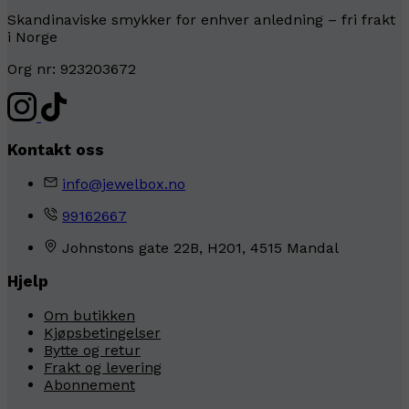
Skandinaviske smykker for enhver anledning – fri frakt
i Norge
Org nr: 923203672
Kontakt oss
info@jewelbox.no
99162667
Johnstons gate 22B, H201, 4515 Mandal
Hjelp
Om butikken
Kjøpsbetingelser
Bytte og retur
Frakt og levering
Abonnement