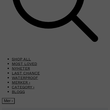
SHOP ALL
MOST LOVED
NYHETER
LAST CHANCE
WATERPROOF
MERKER
›
CATEGORY
›
BLOGG
Mer
›