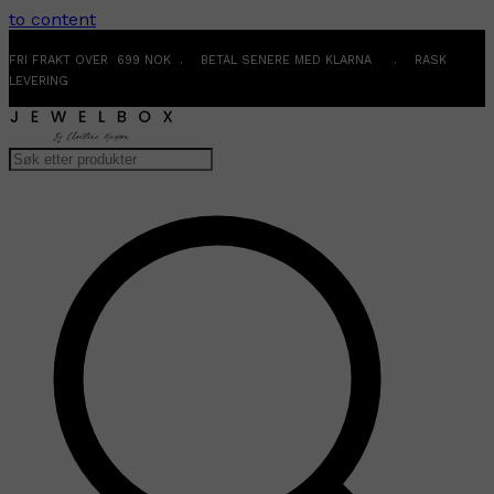
to content
FRI FRAKT OVER 699 NOK . BETAL SENERE MED KLARNA . RASK
LEVERING