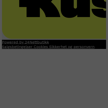
Powered by 24Nettbutikk
Salgsbetingelser
Cookies
Sikkerhet og personvern