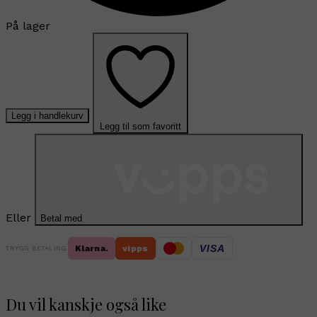
På lager
Legg i handlekurv
Legg til som favoritt
Eller
Betal med
VISA
Klarna.
vipps
TRYGG BETALING
Du vil kanskje også like