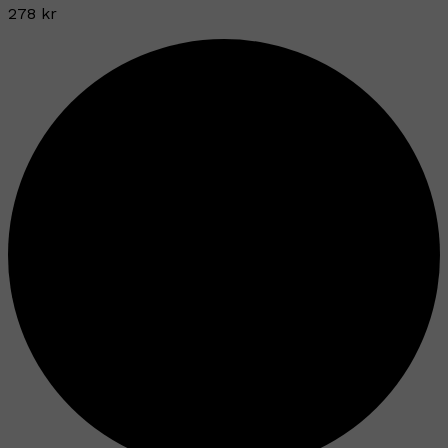
278 kr