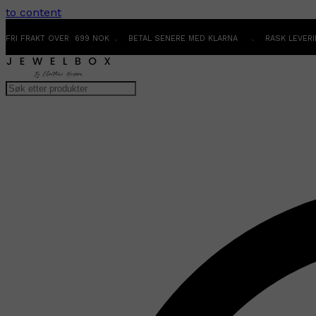
to content
FRI FRAKT OVER 699 NOK . BETAL SENERE MED KLARNA . RASK LEVER