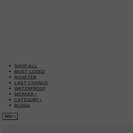
SHOP ALL
MOST LOVED
NYHETER
LAST CHANCE
WATERPROOF
MERKER
›
CATEGORY
›
BLOGG
Mer
›