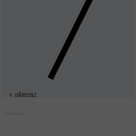
HÅRPYNT