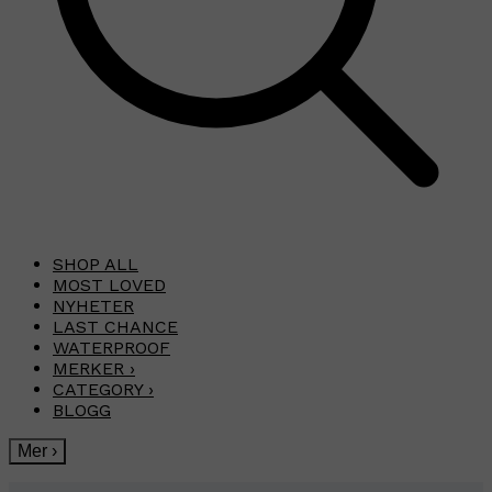
SHOP ALL
MOST LOVED
NYHETER
LAST CHANCE
WATERPROOF
MERKER
›
CATEGORY
›
BLOGG
Mer
›