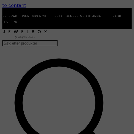
to content
FRI FRAKT OVER 699 NOK . BETAL SENERE MED KLARNA . RASK
LEVERING