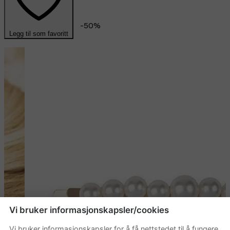
-
50
%
Legg til som favoritt
Vi bruker informasjonskapsler/cookies
Vi bruker informasjonskapsler for å få nettstedet til å fungere