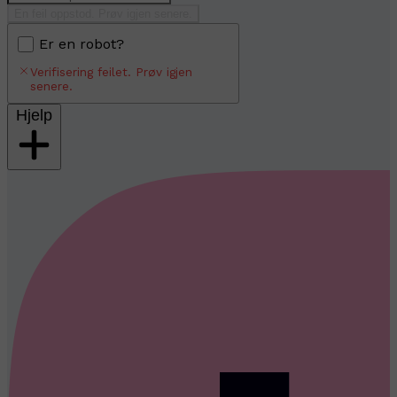
En feil oppstod. Prøv igjen senere.
Er en robot?
Verifisering feilet. Prøv igjen
senere.
Hjelp