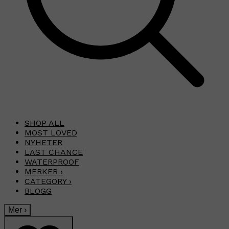
SHOP ALL
MOST LOVED
NYHETER
LAST CHANCE
WATERPROOF
MERKER
›
CATEGORY
›
BLOGG
Mer
›