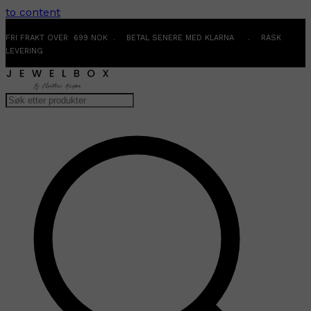
to content
FRI FRAKT OVER 699 NOK . BETAL SENERE MED KLARNA . RASK
LEVERING