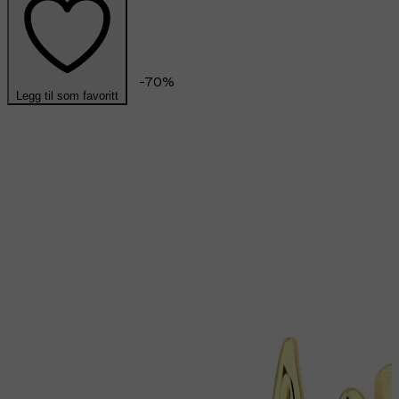
-
70
%
Legg til som favoritt