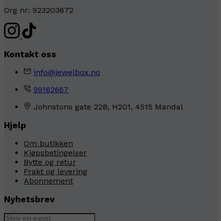
Org nr: 923203672
Kontakt oss
info@jewelbox.no
99162667
Johnstons gate 22B, H201, 4515 Mandal
Hjelp
Om butikken
Kjøpsbetingelser
Bytte og retur
Frakt og levering
Abonnement
Nyhetsbrev