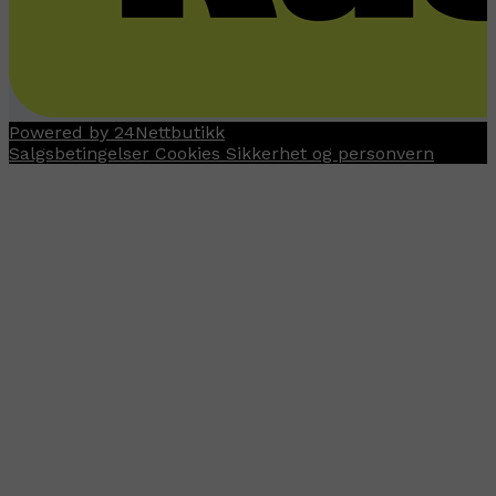
Powered by 24Nettbutikk
Salgsbetingelser
Cookies
Sikkerhet og personvern