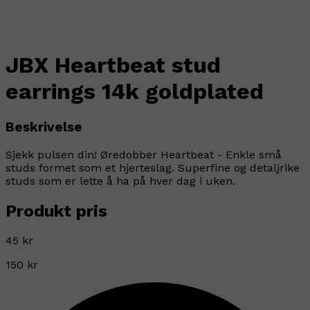
JBX Heartbeat stud
earrings 14k goldplated
Beskrivelse
Sjekk pulsen din! Øredobber Heartbeat - Enkle små
studs formet som et hjerteslag. Superfine og detaljrike
studs som er lette å ha på hver dag i uken.
Produkt pris
45 kr
150 kr