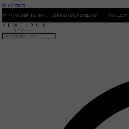
to content
FRI FRAKT OVER 699 NOK . BETAL SENERE MED KLARNA . RASK LEVER