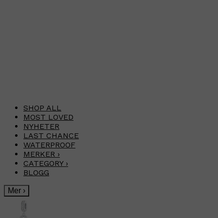
SHOP ALL
MOST LOVED
NYHETER
LAST CHANCE
WATERPROOF
MERKER
›
CATEGORY
›
BLOGG
Mer
›