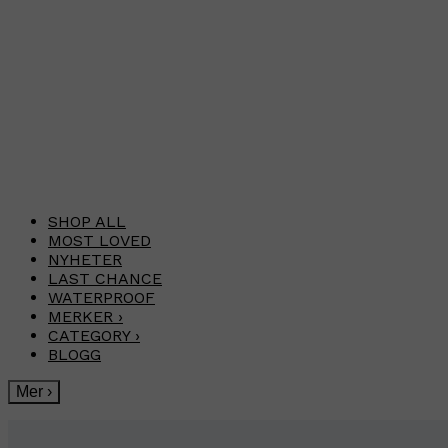
SHOP ALL
MOST LOVED
NYHETER
LAST CHANCE
WATERPROOF
MERKER
›
CATEGORY
›
BLOGG
Mer
›