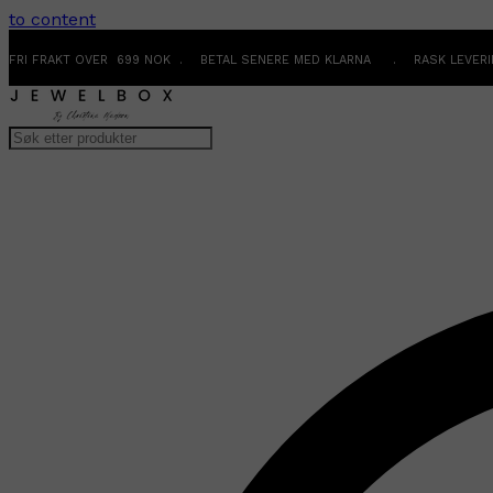
to content
FRI FRAKT OVER 699 NOK . BETAL SENERE MED KLARNA . RASK LEVER