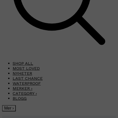
SHOP ALL
MOST LOVED
NYHETER
LAST CHANCE
WATERPROOF
MERKER
›
CATEGORY
›
BLOGG
Mer
›