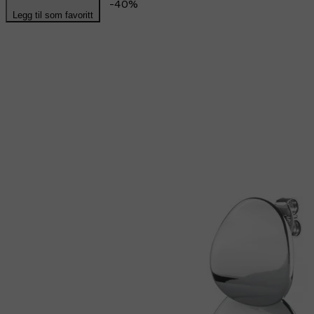
-
40
%
Legg til som favoritt