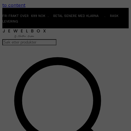
to content
FRI FRAKT OVER 699 NOK . BETAL SENERE MED KLARNA . RASK
LEVERING