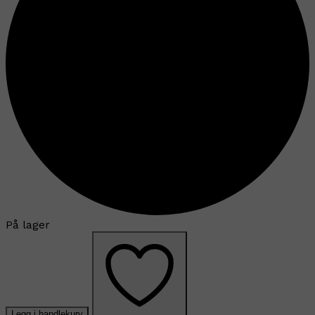
På lager
Legg i handlekurv