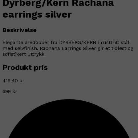
Dyrberg/Kern Rachana
earrings silver
Beskrivelse
Elegante øredobber fra DYRBERG/KERN i rustfritt stål
med sølvfinish. Rachana Earrings Silver gir et tidløst og
sofistikert uttrykk.
Produkt pris
419,40 kr
699 kr