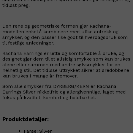
tidløst preg.
Den rene og geometriske formen gjør Rachana-
modellen enkel å kombinere med ulike antrekk og
smykker, og den passer like godt til hverdagsbruk som
til festlige anledninger.
Rachana Earrings er lette og komfortable å bruke, og
designet gjør dem til et allsidig smykke som kan brukes
alene eller sammen med andre sølvsmykker for en
helhetlig stil. Det tidløse uttrykket sikrer at øredobbene
kan brukes i mange år fremover.
Som alle smykker fra DYRBERG/KERN er Rachana
Earrings Silver nikkelfrie og allergivennlige, laget med
fokus på kvalitet, komfort og holdbarhet.
Produktdetaljer:
Farge: Silver