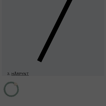
HÅRPYNT