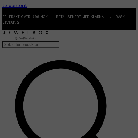
to content
FRI FRAKT OVER 699 NOK . BETAL SENERE MED KLARNA . RASK
LEVERING