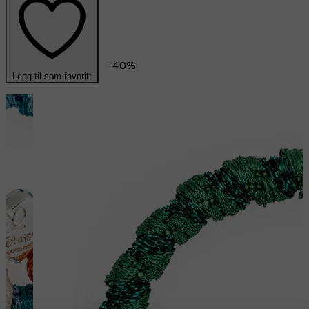
-
40
%
Legg til som favoritt