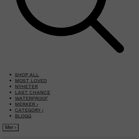
SHOP ALL
MOST LOVED
NYHETER
LAST CHANCE
WATERPROOF
MERKER
›
CATEGORY
›
BLOGG
Mer
›