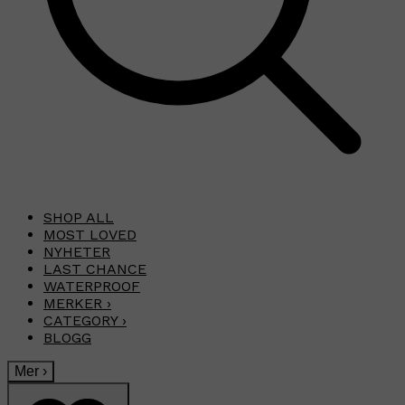
SHOP ALL
MOST LOVED
NYHETER
LAST CHANCE
WATERPROOF
MERKER
›
CATEGORY
›
BLOGG
Mer
›