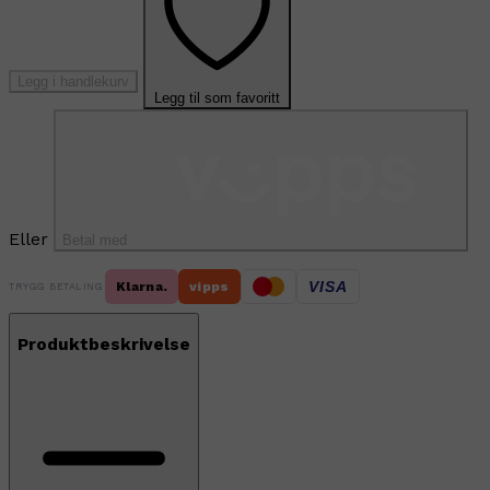
Legg i handlekurv
Legg til som favoritt
Eller
Betal med
VISA
Klarna.
vipps
TRYGG BETALING
Produktbeskrivelse