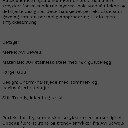
Halskjedet kan også enkelt kombineres med andre
smykker for en moderne layered look. Med sitt lekne og
detaljerte design er dette halskjedet perfekt både som
gave og som en personlig oppgradering til din egen
smykkesamling.
Detaljer
Merke: AVI Jewels
Materiale: 304 stainless steel med 18K gullbelegg
Farge: Gull
Design: Charm-halskjede med sommer- og
havinspirerte detaljer
Stil: Trendy, lekent og unikt
Perfekt for deg som elsker smykker med personlighet.
Oppdag flere stilrene og trendy smykker fra AVI Jewels