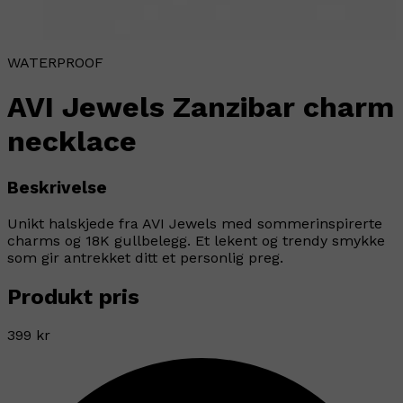
WATERPROOF
AVI Jewels Zanzibar charm
necklace
Beskrivelse
Unikt halskjede fra AVI Jewels med sommerinspirerte
charms og 18K gullbelegg. Et lekent og trendy smykke
som gir antrekket ditt et personlig preg.
Produkt pris
399 kr