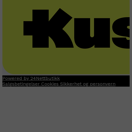
Powered by 24Nettbutikk
Salgsbetingelser
Cookies
Sikkerhet og personvern