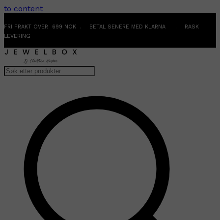
to content
FRI FRAKT OVER 699 NOK . BETAL SENERE MED KLARNA . RASK
LEVERING