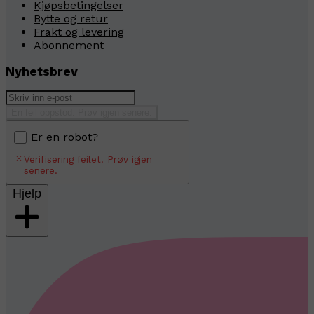
Kjøpsbetingelser
Bytte og retur
Frakt og levering
Abonnement
Nyhetsbrev
En feil oppstod. Prøv igjen senere.
Er en robot?
Verifisering feilet. Prøv igjen
senere.
Hjelp