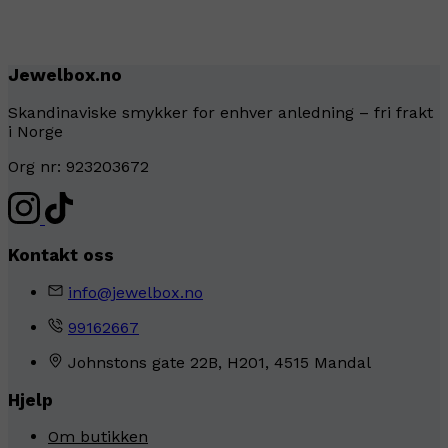
Jewelbox.no
Skandinaviske smykker for enhver anledning – fri frakt
i Norge
Org nr: 923203672
Kontakt oss
info@jewelbox.no
99162667
Johnstons gate 22B, H201, 4515 Mandal
Hjelp
Om butikken