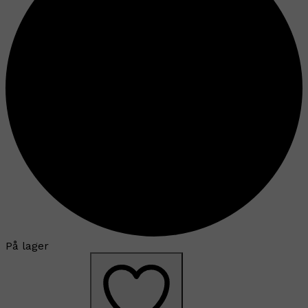
På lager