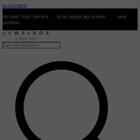
to content
FRI FRAKT OVER 699 NOK . BETAL SENERE MED KLARNA . RASK
LEVERING