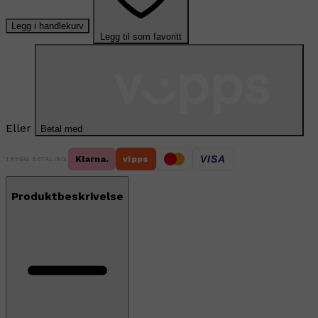
Legg i handlekurv
Legg til som favoritt
Eller
Betal med
VISA
Klarna.
vipps
TRYGG BETALING
Produktbeskrivelse