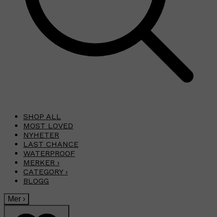
SHOP ALL
MOST LOVED
NYHETER
LAST CHANCE
WATERPROOF
MERKER
›
CATEGORY
›
BLOGG
Mer
›