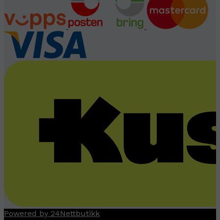
Powered by 24Nettbutikk