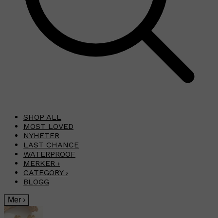
SHOP ALL
MOST LOVED
NYHETER
LAST CHANCE
WATERPROOF
MERKER
›
CATEGORY
›
BLOGG
Mer
›