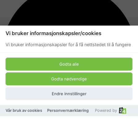
Vi bruker informasjonskapsler/cookies
Vi bruker informasjonskapsler for å få nettstedet til å fungere
Godta alle
Godta nødvendige
Endre innstillinger
Vår bruk av cookies
Personvernærklæring
Powered by
På lager