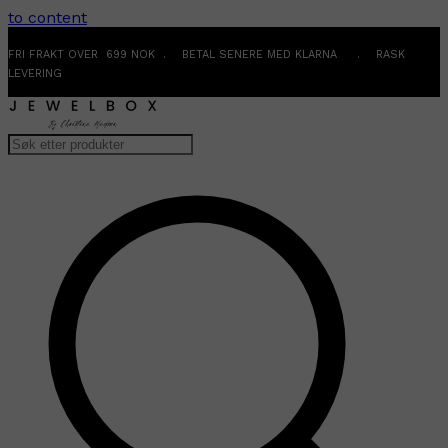
to content
FRI FRAKT OVER 699 NOK . BETAL SENERE MED KLARNA . RASK
LEVERING