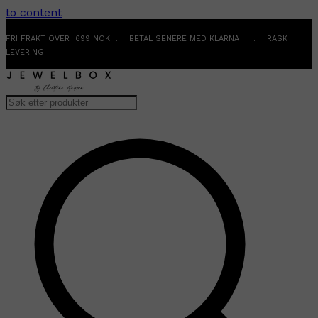
to content
FRI FRAKT OVER 699 NOK . BETAL SENERE MED KLARNA . RASK
LEVERING