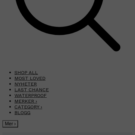
SHOP ALL
MOST LOVED
NYHETER
LAST CHANCE
WATERPROOF
MERKER
›
CATEGORY
›
BLOGG
Mer
›