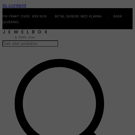
to content
FRI FRAKT OVER 699 NOK . BETAL SENERE MED KLARNA . RASK
LEVERING