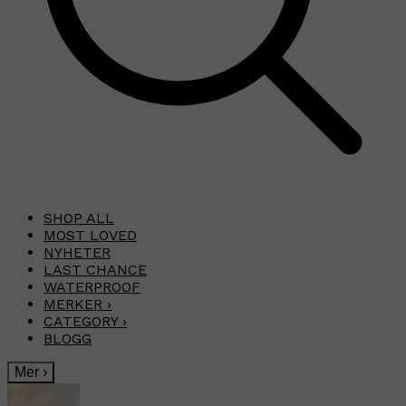
SHOP ALL
MOST LOVED
NYHETER
LAST CHANCE
WATERPROOF
MERKER
›
CATEGORY
›
BLOGG
Mer
›