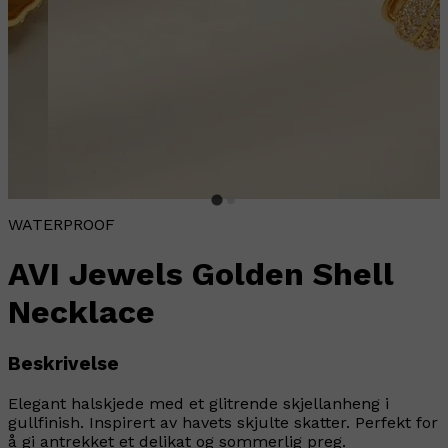
WATERPROOF
AVI Jewels Golden Shell
Necklace
Beskrivelse
Elegant halskjede med et glitrende skjellanheng i
gullfinish. Inspirert av havets skjulte skatter. Perfekt for
å gi antrekket et delikat og sommerlig preg.