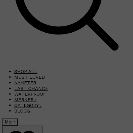
SHOP ALL
MOST LOVED
NYHETER
LAST CHANCE
WATERPROOF
MERKER
›
CATEGORY
›
BLOGG
Mer
›