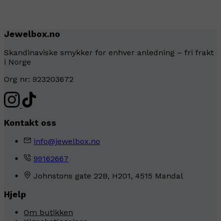
Jewelbox.no
Skandinaviske smykker for enhver anledning – fri frakt
i Norge
Org nr: 923203672
Kontakt oss
info@jewelbox.no
99162667
Johnstons gate 22B, H201, 4515 Mandal
Hjelp
Om butikken