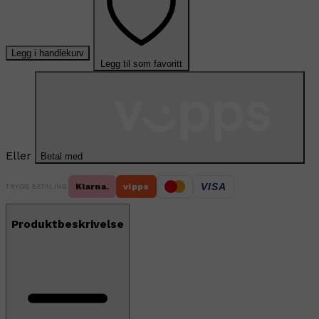
Legg i handlekurv
Legg til som favoritt
Eller
Betal med
VISA
Klarna.
vipps
TRYGG BETALING
Produktbeskrivelse