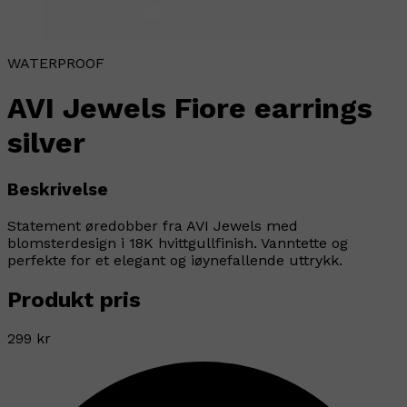
WATERPROOF
AVI Jewels Fiore earrings
silver
Beskrivelse
Statement øredobber fra AVI Jewels med
blomsterdesign i 18K hvittgullfinish. Vanntette og
perfekte for et elegant og iøynefallende uttrykk.
Produkt pris
299 kr