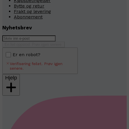
Kjøpsbetingelser
Bytte og retur
Frakt og levering
Abonnement
Nyhetsbrev
En feil oppstod. Prøv igjen senere.
Er en robot?
Verifisering feilet. Prøv igjen
senere.
Hjelp