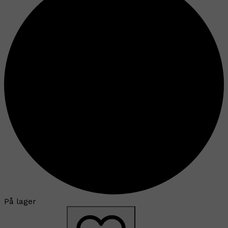
På lager