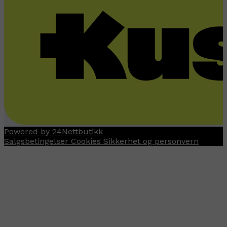
Powered by 24Nettbutikk
Salgsbetingelser
Cookies
Sikkerhet og personvern