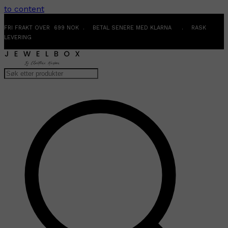
to content
FRI FRAKT OVER 699 NOK . BETAL SENERE MED KLARNA . RASK
LEVERING