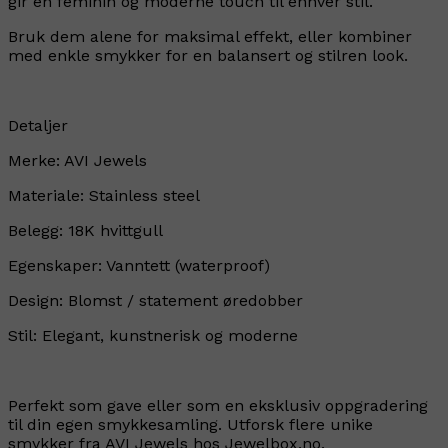
gir en feminin og moderne touch til enhver stil.
Bruk dem alene for maksimal effekt, eller kombiner
med enkle smykker for en balansert og stilren look.
Detaljer
Merke: AVI Jewels
Materiale: Stainless steel
Belegg: 18K hvittgull
Egenskaper: Vanntett (waterproof)
Design: Blomst / statement øredobber
Stil: Elegant, kunstnerisk og moderne
Perfekt som gave eller som en eksklusiv oppgradering
til din egen smykkesamling. Utforsk flere unike
smykker fra AVI Jewels hos Jewelbox.no.