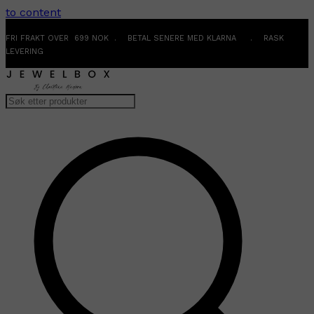
to content
FRI FRAKT OVER 699 NOK . BETAL SENERE MED KLARNA . RASK
LEVERING