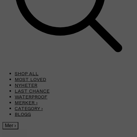
SHOP ALL
MOST LOVED
NYHETER
LAST CHANCE
WATERPROOF
MERKER
›
CATEGORY
›
BLOGG
Mer
›