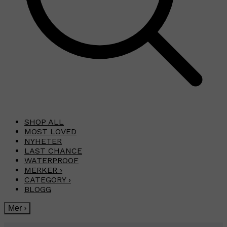
SHOP ALL
MOST LOVED
NYHETER
LAST CHANCE
WATERPROOF
MERKER
›
CATEGORY
›
BLOGG
Mer
›