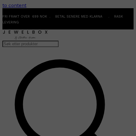
to content
FRI FRAKT OVER 699 NOK . BETAL SENERE MED KLARNA . RASK
LEVERING