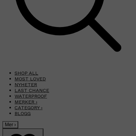
SHOP ALL
MOST LOVED
NYHETER
LAST CHANCE
WATERPROOF
MERKER
›
CATEGORY
›
BLOGG
Mer
›