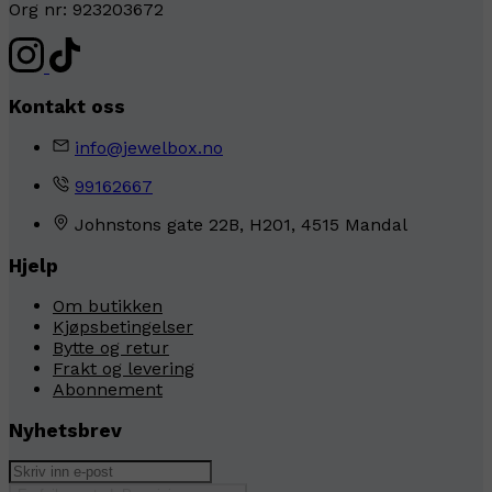
Org nr: 923203672
Kontakt oss
info@jewelbox.no
99162667
Johnstons gate 22B, H201, 4515 Mandal
Hjelp
Om butikken
Kjøpsbetingelser
Bytte og retur
Frakt og levering
Abonnement
Nyhetsbrev