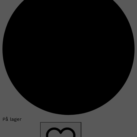
På lager