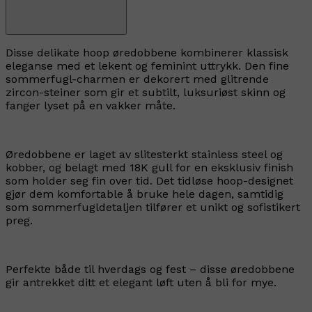
Disse delikate hoop øredobbene kombinerer klassisk
eleganse med et lekent og feminint uttrykk. Den fine
sommerfugl-charmen er dekorert med glitrende
zircon-steiner som gir et subtilt, luksuriøst skinn og
fanger lyset på en vakker måte.
Øredobbene er laget av slitesterkt stainless steel og
kobber, og belagt med 18K gull for en eksklusiv finish
som holder seg fin over tid. Det tidløse hoop-designet
gjør dem komfortable å bruke hele dagen, samtidig
som sommerfugldetaljen tilfører et unikt og sofistikert
preg.
Perfekte både til hverdags og fest – disse øredobbene
gir antrekket ditt et elegant løft uten å bli for mye.