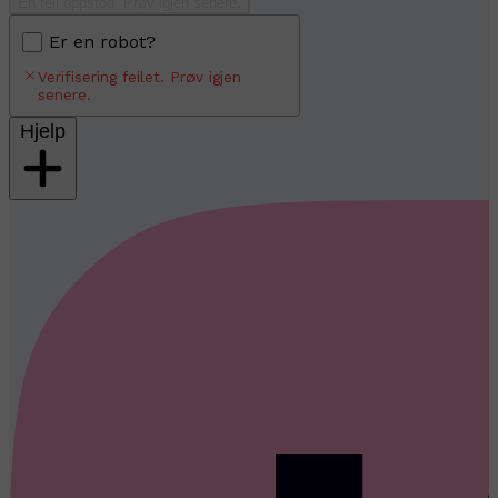
En feil oppstod. Prøv igjen senere.
Er en robot?
Verifisering feilet. Prøv igjen
senere.
Hjelp