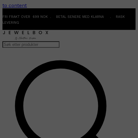
to content
FRI FRAKT OVER 699 NOK . BETAL SENERE MED KLARNA . RASK
LEVERING