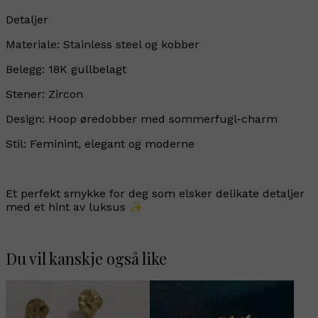
Detaljer
Materiale: Stainless steel og kobber
Belegg: 18K gullbelagt
Stener: Zircon
Design: Hoop øredobber med sommerfugl-charm
Stil: Feminint, elegant og moderne
Et perfekt smykke for deg som elsker delikate detaljer
med et hint av luksus ✨
Du vil kanskje også like