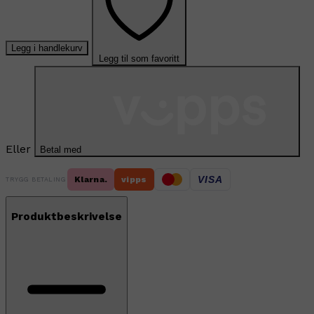
Legg i handlekurv
Legg til som favoritt
Eller
Betal med
VISA
Klarna.
vipps
TRYGG BETALING
Produktbeskrivelse